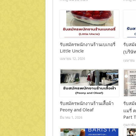
รับสมัครพนักงานร้านเบเกอรี่
รับสม
Little Uncle
(บริษั
เมษายน 12, 2026
เมษายน 
รับสมัครพนักงานร้านเสื้อผ้า
รับสม
Peony and Oleaf
แมรี่ ค
Part 
มีนาคม 1, 2026
กุมภาพัน