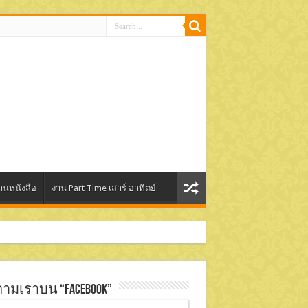
านหนังสือ
งาน Part Time เสาร์ อาทิตย์
ตามเราบน “Facebook”