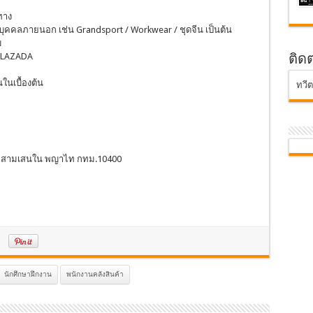
ทาง
บุคคลภายนอก เช่น Grandsport / Workwear / ชุดจีน เป็นต้น
บ
ง LAZADA
ติด
ในเบื้องต้น
ทวี
ทธ์ สามเสนใน พญาไท กทม.10400
นักศึกษาฝึกงาน
พนักงานคลังสินค้า