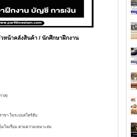
หัวหน้าคลังสินค้า / นักศึกษาฝึกงาน
อกาส)
งสาขา ในระบบสโตร์ฮับ
 เอ็มโพเรี่ยม ตามความเหมาะสม