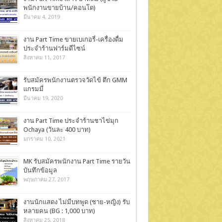
พนักงานขายบ้าน/คอนโด)
มีนาคม 4, 2019
งาน Part Time ขายเบเกอรี่-เครื่องดื่ม
ประจำร้านฟาร์มดีไซน์
สิงหาคม 11, 2017
รับสมัครพนักงานตรวจวัดไข้ ตึก GMM
แกรมมี่
มีนาคม 19, 2020
งาน Part Time ประจำร้านชาไข่มุก
Ochaya (วันละ 400 บาท)
มกราคม 10, 2021
MK รับสมัครพนักงาน Part Time รายวัน
บันทึกข้อมูล
พฤษภาคม 27, 2017
งานนักแสดง ไม่มีบทพูด (ชาย-หญิง) รับ
หลายคน (BG : 1,000 บาท)
สิงหาคม 25, 2018