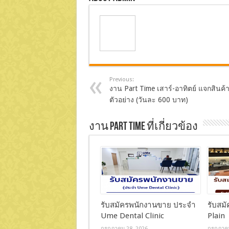
Previous:
งาน Part Time เสาร์-อาทิตย์ แจกสินค้
ตัวอย่าง (วันละ 600 บาท)
งาน Part Time ที่เกี่ยวข้อง
รับสมัครพนักงานขาย ประจำ
รับสม
Ume Dental Clinic
Plain
กรกฎาคม 28, 2026
กรกฎาคม