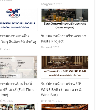
กรกฎาคม 7, 2026
ัครพนักงานแอดมิน
รับสมัครพนักงานร้านอาหาร
Pasta Project
ท โคกุ อินดัสทรีส์ จำกัด)
มีนาคม 4, 2026
11, 2026
ัครพนักงานร้านโรสต์
รับสมัครพนักงานร้าน SIP
อฟฟี่ เฮ้าส์ (Full Time –
WINE BAR (ร้านอาหาร &
Time)
Wine Bar)
ธ์ 24, 2026
มกราคม 21, 2026