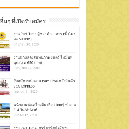
ื่นๆ ที่เปิดรับสมัคร
งาน Part Time ผู้ช่วยทำอาหาร (ชั่วโมง
ละ 50 บาท)
มิถุนายน 20, 2020
งานนักแสดงสมทบภาพยนตร์ ไม่มีบท
พูด (เรท 650 บาท)
กรกฎาคม 22, 2018
รับสมัครพนักงาน Part Time คลังสินค้า
SCG EXPRESS
เมษายน 11, 2020
พนักงานชงเครื่องดื่ม (Part time) ทำงาน
3-4 วัน/สัปดาห์
มีนาคม 12, 2018
งาน Part Time เสาร์ อาทิตย์ (ผู้ช่วย