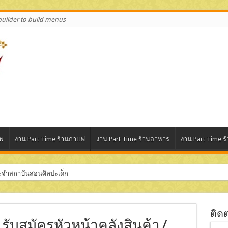
uilder to build menus
ทพ
งาน Part Time ร้านกาแฟ
งาน Part Time ร้านอาหาร
งาน Part Time ร้
ระจำสถาบันสอนศิลปะเด็ก
สินค้า (บริษัท ฌาวี 168 จำกัด)
ติด
ด รับสมัครหัวหน้าคลังสินค้า /