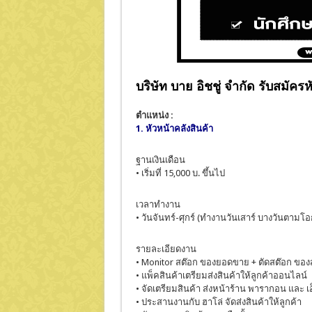
บริษัท บาย อิชชู่ จำกัด รับสมัคร
ตำแหน่ง :
1. หัวหน้าคลังสินค้า
ฐานเงินเดือน
• เริ่มที่ 15,000 บ. ขึ้นไป
เวลาทำงาน
• วันจันทร์-ศุกร์ (ทำงานวันเสาร์ บางวันตามโ
รายละเอียดงาน
• Monitor สต๊อก ของยอดขาย + ตัดสต๊อก ขอ
• แพ็คสินค้าเตรียมส่งสินค้าให้ลูกค้าออนไลน์
• จัดเตรียมสินค้า ส่งหน้าร้าน พารากอน และ
• ประสานงานกับ ฮาโล่ จัดส่งสินค้าให้ลูกค้า