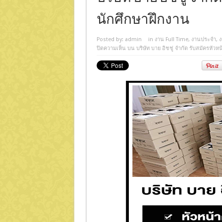
นักศึกษาฝึกงาน
Posted by:
admin
in
งาน Full Time
,
งานประจำ
,
ง
ปิดความเห็น
บน บริษัท บาย อิชชู่ จำกัด รับสมัครหัวหน