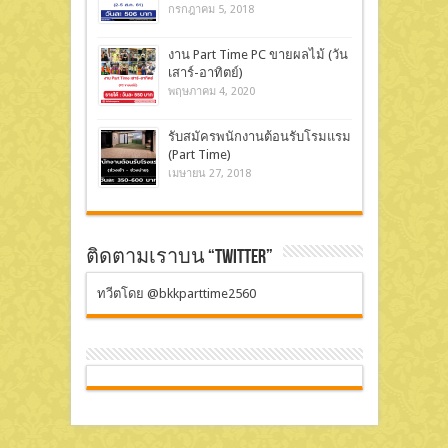
กรกฎาคม 5, 2018
งาน Part Time PC ขายผลไม้ (วัน
เสาร์-อาทิตย์)
พฤษภาคม 4, 2020
รับสมัครพนักงานต้อนรับโรมแรม
(Part Time)
เมษายน 27, 2018
ติดตามเราบน “Twitter”
ทวีตโดย @bkkparttime2560