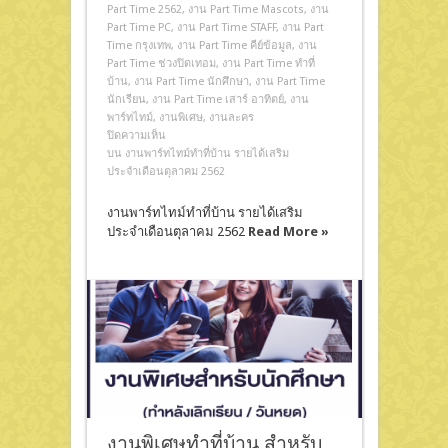
Part Time 2562
,
งาน Part Time Mascots
,
งาน
Part Time PC
,
งาน Part Time STAFF
,
งาน Part
Time กรุงเทพ
,
งาน Part Time คีย์ข้อมูล
,
งาน
Part Time ช่วงปิดเทอม
,
งาน Part Time ทําที่
บ้าน
,
งาน Part Time นักศึกษา
,
งาน Part Time
นักเรียน
,
งาน Part Time เสาร์ อาทิตย์
,
งาน
พาร์ทไทม์
,
งานพิเศษ
,
งานละคร
ปิดความเห็น
บน งานพาร์ทไทม์ทำที่บ้าน รายได้เสริม
ประจำเดือนตุลาคม 2562
งานพาร์ทไทม์ทำที่บ้าน รายได้เสริม
ประจำเดือนตุลาคม 2562
Read More »
งานพิเศษทำที่บ้าน สำหรับ