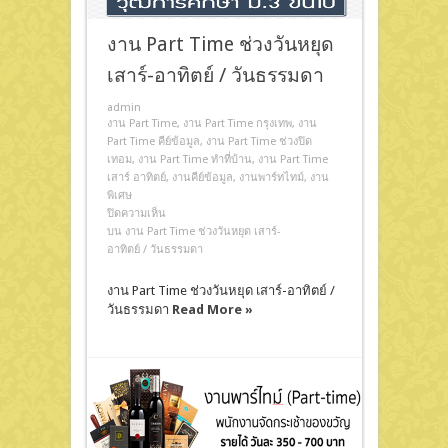
งาน Part Time ช่วงวันหยุด
เสาร์-อาทิตย์ / วันธรรมดา
admin
งาน Part Time
,
งาน Part Time กรุงเทพ
,
งาน
Part Time คีย์ข้อมูล
,
งาน Part Time ช่วงปิด
เทอม
,
งาน Part Time ทําที่บ้าน
,
งาน Part Time
เสาร์ อาทิตย์
,
งานคีย์ข้อมูล
,
งานพาร์ทไทม์
,
งาน
พิเศษ
ปิดความเห็น
บน งาน Part Time ช่วงวันหยุด เสาร์-
อาทิตย์ / วันธรรมดา
งาน Part Time ช่วงวันหยุด เสาร์-อาทิตย์ /
วันธรรมดา
Read More »