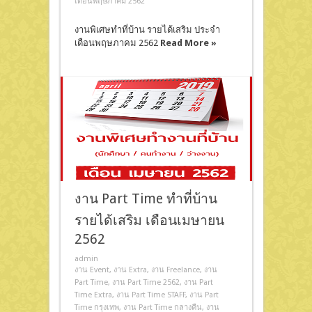
เดือนพฤษภาคม 2562
งานพิเศษทำที่บ้าน รายได้เสริม ประจำ
เดือนพฤษภาคม 2562
Read More »
งาน Part Time ทำที่บ้าน
รายได้เสริม เดือนเมษายน
2562
admin
งาน Event
,
งาน Extra
,
งาน Freelance
,
งาน
Part Time
,
งาน Part Time 2562
,
งาน Part
Time Extra
,
งาน Part Time STAFF
,
งาน Part
Time กรุงเทพ
,
งาน Part Time กลางคืน
,
งาน