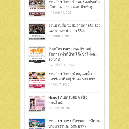
งาน Part Time ร้านเครื่องประดับ
(วันละ 400 บ. + คอมมิชชั่น)
มกราคม 15, 2021
งานปรบมือ นั่งชมรายการดัง ร้อง
เพลงถอดหน้ากาก SS.4
มกราคม 5, 2018
รับสมัคร Part Time ผู้ช่วยผู้
จัดการ (ทำที่บ้านได้) ชั่วโมงละ
90 บาท
กุมภาพันธ์ 11, 2021
งาน Part Time ช่วยดูแลเด็ก
(เสาร์-อาทิตย์) วันละ 500 บาท
ตุลาคม 7, 2020
NimoTV เปิดรับสมัครวีเจ
ออนไลน์
เมษายน 20, 2020
งาน Part Time จัดรายการ ที่เมกะ
บางนา (วันละ 506 บาท)