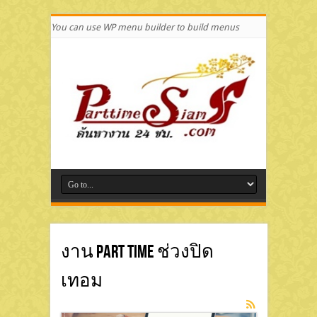
You can use WP menu builder to build menus
งาน Part Time ช่วงปิด
เทอม