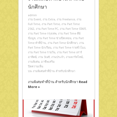
นักศึกษา
admin
งาน Event
,
งาน Extra
,
งาน Freelance
,
งาน
Full Time
,
งาน Part Time
,
งาน Part Time
2562
,
งาน Part Time PC
,
งาน Part Time STAFF
,
งาน Part Time กรุงเทพ
,
งาน Part Time คีย์
ข้อมูล
,
งาน Part Time ช่วงปิดเทอม
,
งาน Part
Time ทําที่บ้าน
,
งาน Part Time นักศึกษา
,
งาน
Part Time นักเรียน
,
งาน Part Time รายชั่วโมง
,
งาน Part Time รายวัน
,
งาน Part Time เสาร์
อาทิตย์
,
งาน Staff
,
งานประจำ
,
งานพาร์ทไทม์
,
งานพิเศษ
,
อาชีพเสริม
ปิดความเห็น
บน งานพิเศษทำที่บ้าน สำหรับนักศึกษา
งานพิเศษทำที่บ้าน สำหรับนักศึกษา
Read
More »