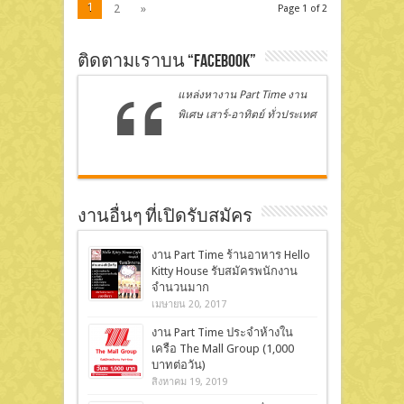
1
2
»
Page 1 of 2
ติดตามเราบน “Facebook”
แหล่งหางาน Part Time งาน
พิเศษ เสาร์-อาทิตย์ ทั่วประเทศ
งานอื่นๆ ที่เปิดรับสมัคร
งาน Part Time ร้านอาหาร Hello
Kitty House รับสมัครพนักงาน
จำนวนมาก
เมษายน 20, 2017
งาน Part Time ประจำห้างใน
เครือ The Mall Group (1,000
บาทต่อวัน)
สิงหาคม 19, 2019