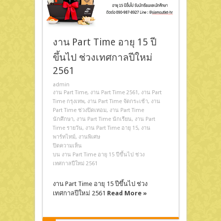
งาน Part Time อายุ 15 ปี
ขึ้นไป ช่วงเทศกาลปีใหม่
2561
admin
งาน Part Time
,
งาน Part Time 2561
,
งาน Part
Time กรุงเทพ
,
งาน Part Time จัดกระเช้า
,
งาน
Part Time ช่วงปิดเทอม
,
งาน Part Time
นักศึกษา
,
งาน Part Time นักเรียน
,
งาน Part
Time รายวัน
,
งาน Part Time อายุ 15
,
งาน
พาร์ทไทม์
,
งานพิเศษ
ปิดความเห็น
บน งาน Part Time อายุ 15 ปีขึ้นไป ช่วง
เทศกาลปีใหม่ 2561
งาน Part Time อายุ 15 ปีขึ้นไป ช่วง
เทศกาลปีใหม่ 2561
Read More »