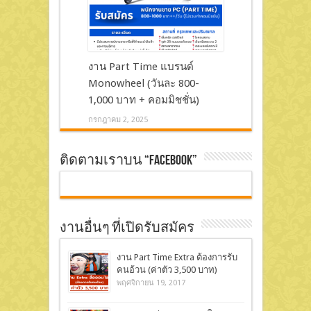
งาน Part Time แบรนด์
Monowheel (วันละ 800-
1,000 บาท + คอมมิชชั่น)
กรกฎาคม 2, 2025
ติดตามเราบน “Facebook”
งานอื่นๆ ที่เปิดรับสมัคร
งาน Part Time Extra ต้องการรับ
คนอ้วน (ค่าตัว 3,500 บาท)
พฤศจิกายน 19, 2017