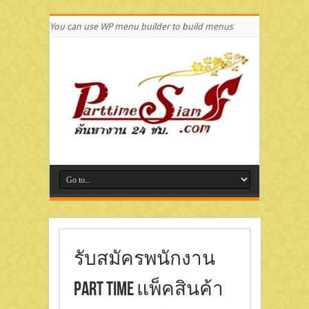
You can use WP menu builder to build menus
รับสมัครพนักงาน
Part Time แพ็คสินค้า