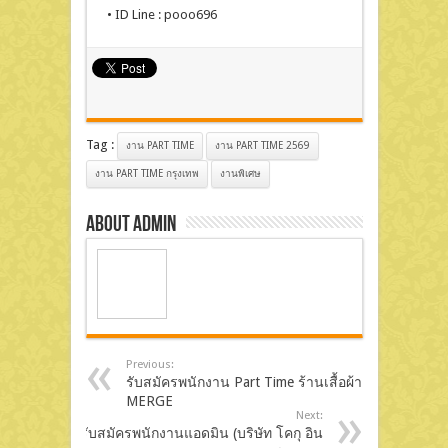
• ID Line : pooo696
Tag :
งาน PART TIME
งาน PART TIME 2569
งาน PART TIME กรุงเทพ
งานพิเศษ
About admin
Previous:
รับสมัครพนักงาน Part Time ร้านเสื้อผ้า
MERGE
Next:
รับสมัครพนักงานแอดมิน (บริษัท โคกุ อิน