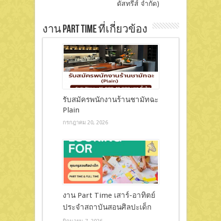
ดัสทรีส์ จำกัด)
งาน Part Time ที่เกี่ยวข้อง
รับสมัครพนักงานร้านชามัทฉะ
Plain
กรกฎาคม 20, 2026
งาน Part Time เสาร์-อาทิตย์
ประจำสถาบันสอนศิลปะเด็ก