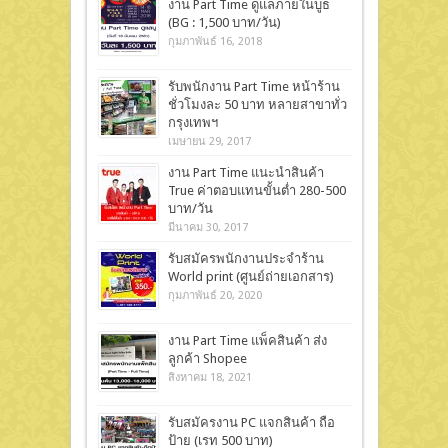
งาน Part Time ดูแลภายในบูธ
(BG : 1,500 บาท/วัน)
กุมภาพันธ์ 16, 2018
รับพนักงาน Part Time หน้าร้าน
ชั่วโมงละ 50 บาท หลายสาขาทั่ว
กรุงเทพฯ
เมษายน 29, 2017
งาน Part Time แนะนำสินค้า
True ค่าตอบแทนขั้นต่ำ 280-500
บาท/วัน
มีนาคม 30, 2017
รับสมัครพนักงานประจำร้าน
World print (ศูนย์ถ่ายเอกสาร)
กุมภาพันธ์ 20, 2020
งาน Part Time แพ็คสินค้า ส่ง
ลูกค้า Shopee
สิงหาคม 18, 2021
รับสมัครงาน PC แจกสินค้า ถือ
ป้าย (เรท 500 บาท)