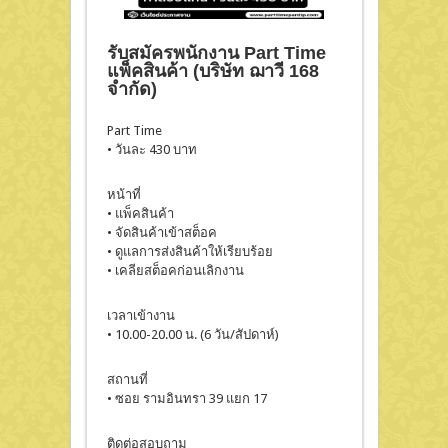
รับสมัครพนักงาน Part Time
แพ็คสินค้า (บริษัท ฌาวี 168
จำกัด)
Part Time
• วันละ 430 บาท
หน้าที่
• แพ็คสินค้า
• จัดสินค้าเข้าสต็อค
• ดูแลการส่งสินค้าให้เรียบร้อย
• เคลียสต็อคก่อนเลิกงาน
เวลาเข้างาน
• 10.00-20.00 น. (6 วัน/สัปดาห์)
สถานที่
• ซอย รามอินทรา 39 แยก 17
ติดต่อสอบถาม