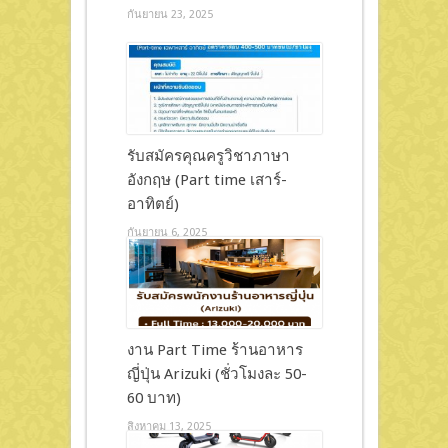
กันยายน 23, 2025
รับสมัครคุณครูวิชาภาษา
อังกฤษ (Part time เสาร์-
อาทิตย์)
กันยายน 6, 2025
งาน Part Time ร้านอาหาร
ญี่ปุ่น Arizuki (ชั่วโมงละ 50-
60 บาท)
สิงหาคม 13, 2025