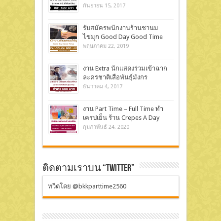
กันยายน 15, 2017
รับสมัครพนักงานร้านชานม
ไข่มุก Good Day Good Time
พฤษภาคม 22, 2019
งาน Extra นักแสดงร่วมเข้าฉาก
ละครชาติเสือพันธุ์มังกร
ธันวาคม 4, 2017
งาน Part Time – Full Time ทำ
เครปเย็น ร้าน Crepes A Day
กุมภาพันธ์ 24, 2020
ติดตามเราบน “Twitter”
ทวีตโดย @bkkparttime2560