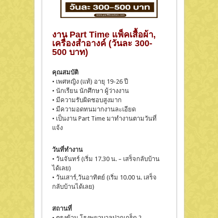
งาน Part Time แพ็คเสื้อผ้า
,
เครื่องสำอางค์ (วันละ 300-
500 บาท)
คุณสมบัติ
• เพศหญิง (แท้) อายุ 19-26 ปี
• นักเรียน นักศึกษา ผู้ว่างงาน
• มีความรับผิดชอบสูงมาก
• มีความอดทนมากงานละเอียด
• เป็นงาน Part Time มาทำงานตามวันที่
แจ้ง
วันที่ทำงาน
• วันจันทร์ (เริ่ม 17.30 น. – เสร็จกลับบ้าน
ได้เลย)
• วันเสาร์,วันอาทิตย์ (เริ่ม 10.00 น. เสร็จ
กลับบ้านได้เลย)
สถานที่
• ตรงข้าม โรงพยาบาลปากเกร็ด 2