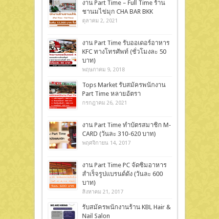
งาน Part Time – Full Time ร้าน
ชานมไข่มุก CHA BAR BKK
ตุลาคม 2, 2021
งาน Part Time รับออเดอร์อาหาร
KFC ทางโทรศัพท์ (ชั่วโมงละ 50
บาท)
พฤษภาคม 9, 2018
Tops Market รับสมัครพนักงาน
Part Time หลายอัตรา
กรกฎาคม 26, 2021
งาน Part Time ทำบัตรสมาชิก M-
CARD (วันละ 310-620 บาท)
พฤศจิกายน 14, 2017
งาน Part Time PC จัดซิมอาหาร
สำเร็จรูปแบรนด์ดัง (วันละ 600
บาท)
สิงหาคม 21, 2017
รับสมัครพนักงานร้าน KBL Hair &
Nail Salon