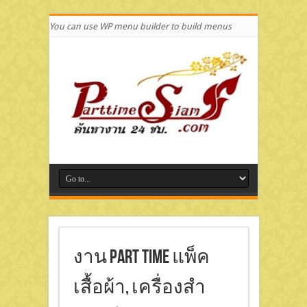
You can use WP menu builder to build menus
งาน Part Time แพ็ค
เสื้อผ้า, เครื่องสำ