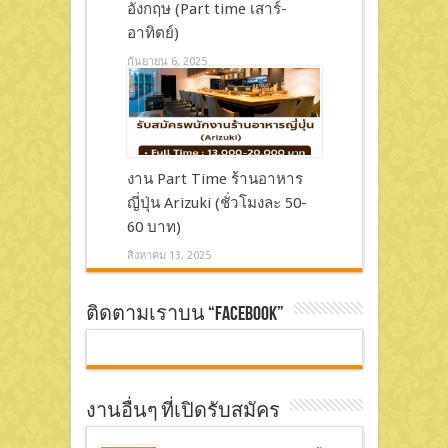
อังกฤษ (Part time เสาร์-
อาทิตย์)
กันยายน 6, 2025
งาน Part Time ร้านอาหาร
ญี่ปุ่น Arizuki (ชั่วโมงละ 50-
60 บาท)
สิงหาคม 13, 2025
ติดตามเราบน “Facebook”
งานอื่นๆ ที่เปิดรับสมัคร