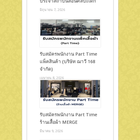
ประจำสถาบันสอนศิลปะเด็ก
มิถุนายน 7, 2026
รับสมัครพนักงาน Part Time
แพ็คสินค้า (บริษัท ฌาวี 168
จำกัด)
เมษายน 8, 2026
รับสมัครพนักงาน Part Time
ร้านเสื้อผ้า MERGE
มีนาคม 9, 2026