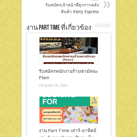
รับสมัครเจ้าหน้าที่ธุรการคลัง
สินค้า Kerry Express
งาน Part Time ที่เกี่ยวข้อง
รับสมัครพนักงานร้านชามัทฉะ
Plain
กรกฎาคม 20, 2026
งาน Part Time เสาร์-อาทิตย์