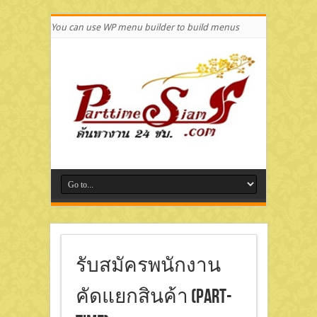
You can use WP menu builder to build menus
รับสมัครพนักงาน
คัดแยกสินค้า (Part-