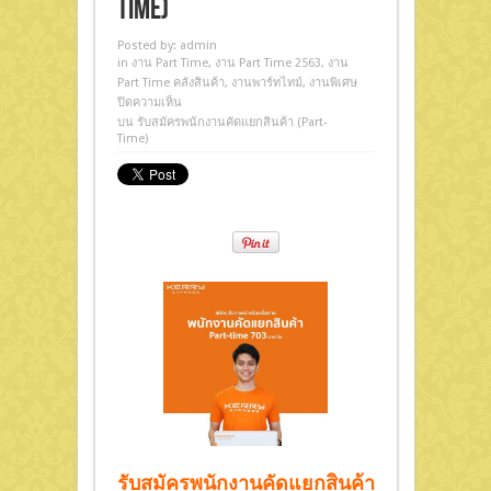
Time)
Posted by:
admin
in
งาน Part Time
,
งาน Part Time 2563
,
งาน
Part Time คลังสินค้า
,
งานพาร์ทไทม์
,
งานพิเศษ
ปิดความเห็น
บน รับสมัครพนักงานคัดแยกสินค้า (Part-
Time)
รับสมัครพนักงานคัดแยกสินค้า