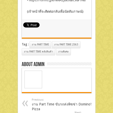
•
https://forms.gle/NNAZjiaU6BCv8F7N8
(เจ้าหน้าที่จะติดต่อกลับเพื่อนัดสัมภาษณ์)
Tag :
งาน PART TIME
งาน PART TIME 2563
งาน PART TIME คลังสินค้า
งานพิเศษ
About admin
Previous:
งาน Part Time ขับรถส่งพิซซ่า Domino’s
Pizza
Next: