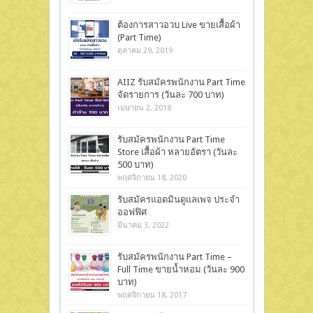
ต้องการสาวอวบ Live ขายเสื้อผ้า
(Part Time)
ตุลาคม 29, 2019
AIIZ รับสมัครพนักงาน Part Time
จัดรายการ (วันละ 700 บาท)
เมษายน 2, 2018
รับสมัครพนักงาน Part Time
Store เสื้อผ้า หลายอัตรา (วันละ
500 บาท)
พฤศจิกายน 18, 2020
รับสมัครแอดมินดูแลเพจ ประจำ
ออฟฟิศ
มีนาคม 3, 2022
รับสมัครพนักงาน Part Time –
Full Time ขายน้ำหอม (วันละ 900
บาท)
พฤศจิกายน 18, 2017