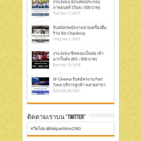
งาน Extra นักแสดงประกอบ
ภาพยนตร์ (วันละ 500 บาท)
กันยายน 17, 2017
รับสมัครพนักงานขายเครื่องดื่ม
ร้าน Kin Chaokouy
กรกฎาคม 5, 2019
งาน Extra ซิทคอมเป็นต่อ เข้า
ฉากในผับ (BG : 900 บาท)
มิถุนายน 15, 2018
SF Cinema รับสมัครงาน Part
Time บริการลูกค้า หลายสาขา
มิถุนายน 28, 2021
ติดตามเราบน “Twitter”
ทวีตโดย @bkkparttime2560