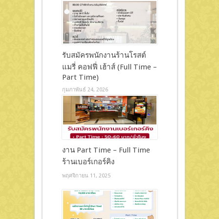
รับสมัครพนักงานร้านโรสต์
แมรี่ คอฟฟี่ เฮ้าส์ (Full Time –
Part Time)
กุมภาพันธ์ 24, 2026
งาน Part Time – Full Time
ร้านเบอร์เกอร์คิง
พฤศจิกายน 11, 2025