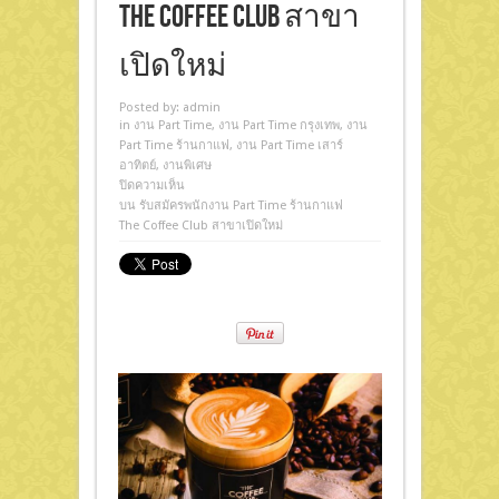
The Coffee Club สาขา
เปิดใหม่
Posted by:
admin
in
งาน Part Time
,
งาน Part Time กรุงเทพ
,
งาน
Part Time ร้านกาแฟ
,
งาน Part Time เสาร์
อาทิตย์
,
งานพิเศษ
ปิดความเห็น
บน รับสมัครพนักงาน Part Time ร้านกาแฟ
The Coffee Club สาขาเปิดใหม่