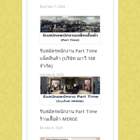
มิถุนายน 7, 2026
รับสมัครพนักงาน Part Time
แพ็คสินค้า (บริษัท ฌาวี 168
จำกัด)
เมษายน 8, 2026
รับสมัครพนักงาน Part Time
ร้านเสื้อผ้า MERGE
มีนาคม 9, 2026