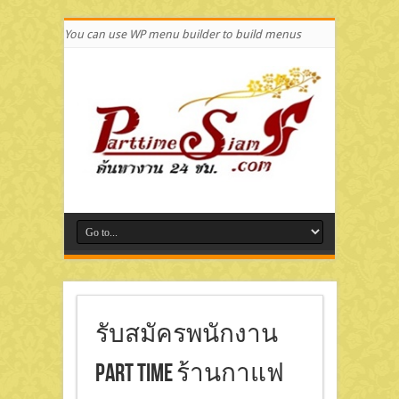
You can use WP menu builder to build menus
รับสมัครพนักงาน
Part Time ร้านกาแฟ