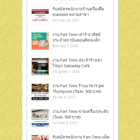
รับสมัครพนักงานร้านครื่องดื่ม
mamemi หลายสาขา
มกราคม 29, 2021
งาน Part Time เสาร์-อาทิตย์
ประจำสถาบันสอนศิลปะเด็ก
มิถุนายน 7, 2026
งาน Part Time ประจำร้านชา
ไข่มุก Sateaday Café
กรกฎาคม 1, 2020
งาน Part Time ร้านอาหาร Jim
Thompson (วันละ 500 บาท)
ตุลาคม 9, 2017
งาน Part Time ขายเครื่องประดับ
(วันละ 500 บาท)
มกราคม 2, 2019
รับสมัครพนักงาน Part Time แพ็ค