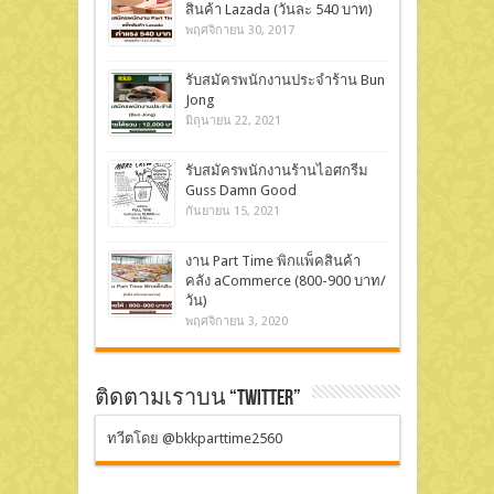
สินค้า Lazada (วันละ 540 บาท)
พฤศจิกายน 30, 2017
รับสมัครพนักงานประจำร้าน Bun
Jong
มิถุนายน 22, 2021
รับสมัครพนักงานร้านไอศกรีม
Guss Damn Good
กันยายน 15, 2021
งาน Part Time พิก​แพ็คสินค้า
คลัง aCommerce (800-900 บาท/
วัน)
พฤศจิกายน 3, 2020
ติดตามเราบน “Twitter”
ทวีตโดย @bkkparttime2560