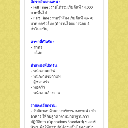
อัตราค่าตอบแทน :
– Full Time : รายได้รวมเริ่มต้นที่ 14,000
บาทขึ้นไป
– Part Time : รายชั่วโมง เริ่มต้นที่ 48-70
บาท ต่อชั่วโมง (ทำงานได้อย่างน้อย 4
ชั่วโมง/วัน)
สาขาที่เปิดรับ :
– สาทร
– อโศก
ตำแหน่งที่เปิดรับ :
– พนักงานเสริฟ
– พนักงานชงกาแฟ
– ผู้ช่วยครัว
– พ่อครัว
– พนักงานล้างจาน
รายละเอียดงาน :
– รับผิดชอบด้านการบริการ/ชงกาแฟ / ทำ
อาหาร ให้กับลูกค้าตามมาตรฐานการ
ปฏิบัติการ (Operations Standard) ของบริ
ษัทฯ เพื่อให้การปฏิบัติงานเป็นไปตามเป้า