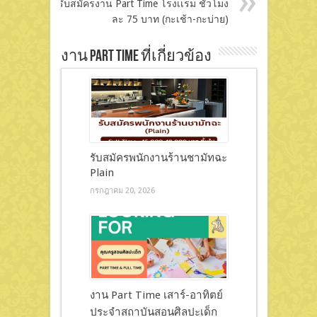
รับสมัครงาน Part Time โรงเเรม ชั่วโมง
ละ 75 บาท (กะเช้า-กะบ่าย)
งาน Part Time ที่เกี่ยวข้อง
รับสมัครพนักงานร้านชามัทฉะ
Plain
กรกฎาคม 20, 2026
งาน Part Time เสาร์-อาทิตย์
ประจำสถาบันสอนศิลปะเด็ก