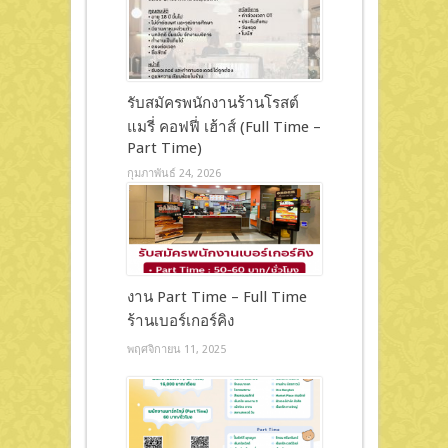
รับสมัครพนักงานร้านโรสต์
แมรี่ คอฟฟี่ เฮ้าส์ (Full Time –
Part Time)
กุมภาพันธ์ 24, 2026
งาน Part Time – Full Time
ร้านเบอร์เกอร์คิง
พฤศจิกายน 11, 2025