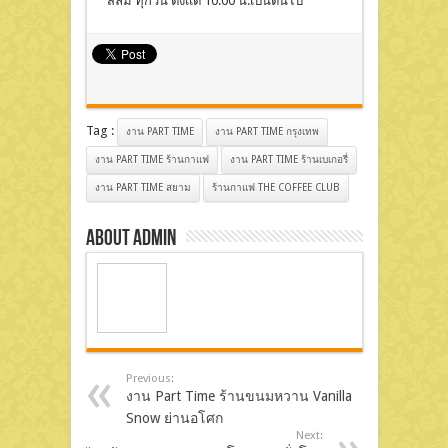
สีลม ทุกวัน ตั้งเเต่ 10.00 น.เป็นต้นไป
Tag :
งาน PART TIME
งาน PART TIME กรุงเทพ
งาน PART TIME ร้านกาแฟ
งาน PART TIME ร้านเบเกอรี่
งาน PART TIME สยาม
ร้านกาแฟ THE COFFEE CLUB
About admin
Previous:
งาน Part Time ร้านขนมหวาน Vanilla
Snow ย่านอโศก
Next: