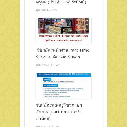
ครูมด (ประจำ – พาร์ทไทม์)
ตุลาคม 1, 2025
รับสมัครพนักงาน Part Time
ร้านขายเค้ก Nie & Ivan
กันยายน 23, 2025
รับสมัครคุณครูวิชาภาษา
อังกฤษ (Part time เสาร์-
อาทิตย์)
กันยายน 6, 2025