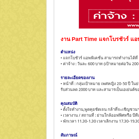
งาน Part Time แจกโบรชัวร์
แอพ
ตำแหน่ง
• แจกโบชัวร์ แอพพิเคชั่น สามารถทำงานได้ที่
• ค่าจ้าง : วันละ 600 บาท (เป้าหมายต่อวัน 20
รายละเอียดของงาน
• หน้าที่ : กลุ่มเป้าหมาย เพศหญิง 20-50 ปี 
รับส่วนลด 2000 บาท และสามารเป็นเอเย่นต์ของ
คุณสมบัติ
• ตั้งใจทำงาน,พูดคุยชัดเจน กล้าที่จะเชิญชว
• เวลางาน / สถานที่ : ย่านใกล้ออฟฟิศหรือ บีที
• พักเวลา 11.30-1.30 เวลาเลิกงาน 17.30-19.3
สัมภาษณ์