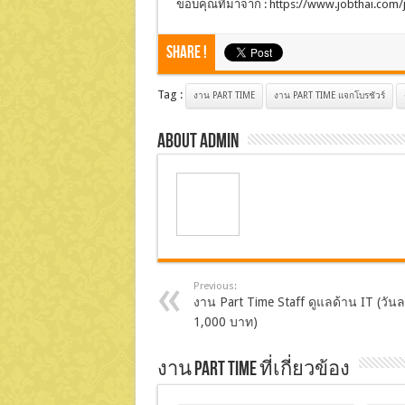
ขอบคุณที่มาจาก : https://www.jobthai.com/
Share !
Tag :
งาน PART TIME
งาน PART TIME แจกโบรชัวร์
About admin
Previous:
งาน Part Time Staff ดูแลด้าน IT (วัน
1,000 บาท)
งาน Part Time ที่เกี่ยวข้อง