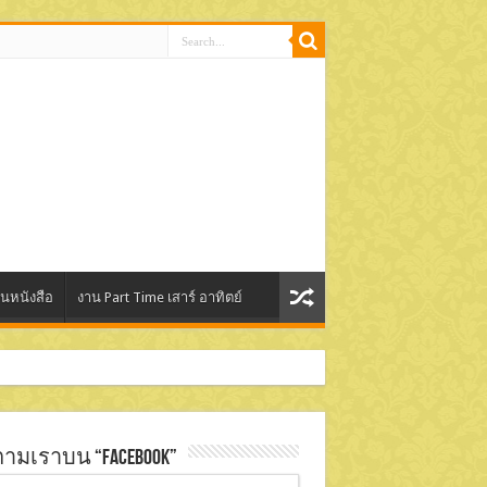
านหนังสือ
งาน Part Time เสาร์ อาทิตย์
ตามเราบน “Facebook”