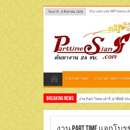
You can use WP menu bu
วันเสาร์ , 8 สิงหาคม 2026
งาน Part Time
งาน Part Time กรุงเท
Breaking News
งาน Part Time เสาร์-อาทิตย์ ป
รับสมัครพนักงาน Part Time แพ็ค
งาน Part Time แจกโบรช