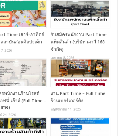
rt Time เสาร์-อาทิตย์
รับสมัครพนักงาน Part Time
สถาบันสอนศิลปะเด็ก
แพ็คสินค้า (บริษัท ฌาวี 168
จำกัด)
 7, 2026
เมษายน 8, 2026
ัครพนักงานร้านโรสต์
งาน Part Time – Full Time
อฟฟี่ เฮ้าส์ (Full Time –
ร้านเบอร์เกอร์คิง
Time)
พฤศจิกายน 11, 2025
ธ์ 24, 2026