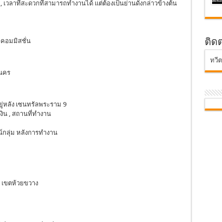
 เวลาที่สะดวกที่สามารถทำงานได้ แต่ต้องเป็นย่านดังกล่าวข้างต้น
ติด
าคอมมิสชั่น
ทวี
านคร
ยู่หลัง เซนทรัลพระราม 9
ิน , สถานที่ทำงาน
น์กลุ่ม หลังการทำงาน
ง เขตห้วยขวาง