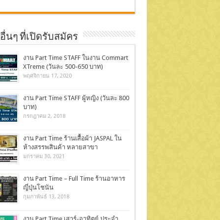
ื่นๆ ที่เปิดรับสมัคร
งาน Part Time STAFF ในงาน Commart
XTreme (วันละ 500-650 บาท)
พฤศจิกายน 17, 2020
งาน Part Time STAFF ผู้หญิง (วันละ 800
บาท)
กรกฎาคม 2, 2018
งาน Part Time ร้านเสื้อผ้า JASPAL ใน
ห้างสรรพสินค้า หลายสาขา
มกราคม 30, 2021
งาน Part Time – Full Time ร้านอาหาร
ญี่ปุ่นโชนัน
กุมภาพันธ์ 13, 2018
งาน Part Time เสาร์-อาทิตย์ ประจำ