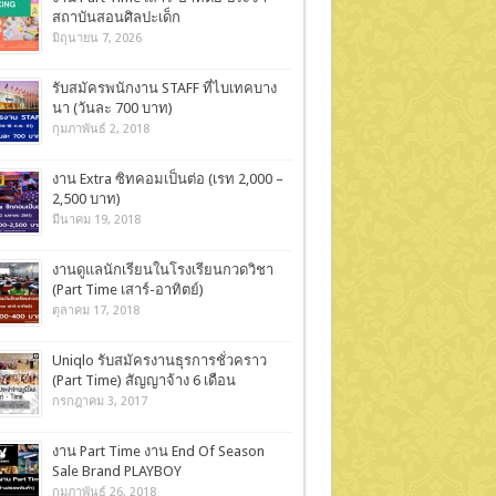
สถาบันสอนศิลปะเด็ก
มิถุนายน 7, 2026
รับสมัครพนักงาน STAFF ที่ไบเทคบาง
นา (วันละ 700 บาท)
กุมภาพันธ์ 2, 2018
งาน Extra ซิทคอมเป็นต่อ (เรท 2,000 –
2,500 บาท)
มีนาคม 19, 2018
งานดูแลนักเรียนในโรงเรียนกวดวิชา
(Part Time เสาร์-อาทิตย์)
ตุลาคม 17, 2018
Uniqlo รับสมัครงานธุรการชั่วคราว
(Part Time) สัญญาจ้าง 6 เดือน
กรกฎาคม 3, 2017
งาน Part Time งาน End Of Season
Sale Brand PLAYBOY
กุมภาพันธ์ 26, 2018