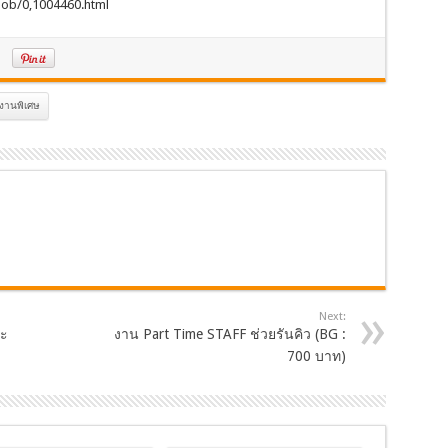
job/0,1004460.html
งานพิเศษ
Next:
ละ
งาน Part Time STAFF ช่วยรันคิว (BG :
700 บาท)