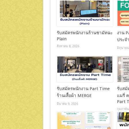
รับสมัครพนักงานร้านชามัทฉะ
งาน Pa
Plain
ประจำ
สิงหาคม 8, 2026
มิถุนายน
รับสมัครพนักงาน Part Time
รับสม
ร้านเสื้อผ้า MERGE
แมรี่ ค
Part 
มีนาคม 9, 2026
กุมภาพัน