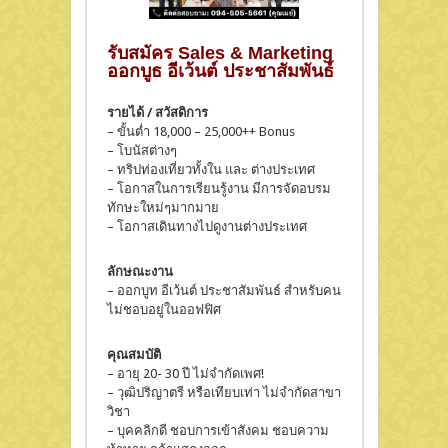
รับสมัคร Sales & Marketing
ออกบูธ อีเว้นต์ ประชาสัมพันธ์
รายได้ / สวัสดิการ
– ขั้นต่ำ 18,000 – 25,000++ Bonus
– โบนัสต่างๆ
– ทริปท่องเที่ยวทั้งใน และ ต่างประเทศ
– โอกาสในการเรียนรู้งาน มีการจัดอบรม
ทักษะใหม่ๆมากมาย
– โอกาสเดินทางไปดูงานต่างประเทศ
ลักษณะงาน
– ออกบูท อีเว้นต์ ประชาสัมพันธ์ สำหรับคน
ไม่ชอบอยู่ในออฟฟิศ
คุณสมบัติ
– อายุ 20- 30 ปี ไม่จำกัดเพศ!
– วุฒิปริญาตรี หรือเทียบเท่า ไม่จำกัดสาขา
วิชา
– บุคคลิกดี ชอบการเข้าสังคม ชอบความ