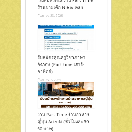
รับสมัครพนักงาน Part Time
ร้านขายเค้ก Nie & Ivan
กันยายน 23, 2025
รับสมัครคุณครูวิชาภาษา
อังกฤษ (Part time เสาร์-
อาทิตย์)
กันยายน 6, 2025
งาน Part Time ร้านอาหาร
ญี่ปุ่น Arizuki (ชั่วโมงละ 50-
60 บาท)