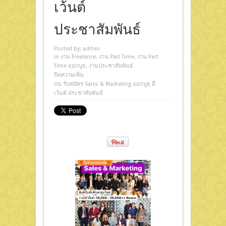
เว้นต์
ประชาสัมพันธ์
Posted by:
admin
in
งาน Freelance
,
งาน Part Time
,
งาน Part
Time ออกบูธ
,
งานประชาสัมพันธ์
ปิดความเห็น
บน รับสมัคร Sales & Marketing ออกบูธ อี
เว้นต์ ประชาสัมพันธ์