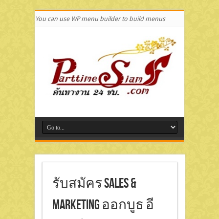
You can use WP menu builder to build menus
รับสมัคร Sales &
Marketing ออกบูธ อี