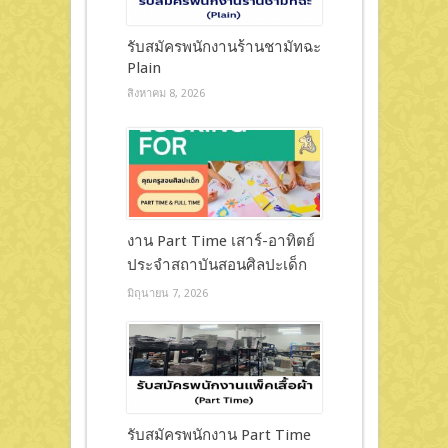
รับสมัครพนักงานร้านชามัทฉะ
Plain
สิงหาคม 8, 2026
งาน Part Time เสาร์-อาทิตย์
ประจำสถาบันสอนศิลปะเด็ก
มิถุนายน 7, 2026
รับสมัครพนักงาน Part Time