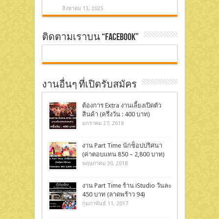
สิงหาคม 13, 2025
ติดตามเราบน “Facebook”
งานอื่นๆ ที่เปิดรับสมัคร
ต้องการ Extra งานเลี้ยงเปิดตัว
สินค้า (ครึ่งวัน : 400 บาท)
มกราคม 27, 2018
งาน Part Time นักช็อปปริศนา
(ค่าตอบแทน 850 – 2,800 บาท)
พฤษภาคม 30, 2018
งาน Part Time ร้าน iStudio วันละ
450 บาท (ลาดพร้าว 94)
กุมภาพันธ์ 11, 2017