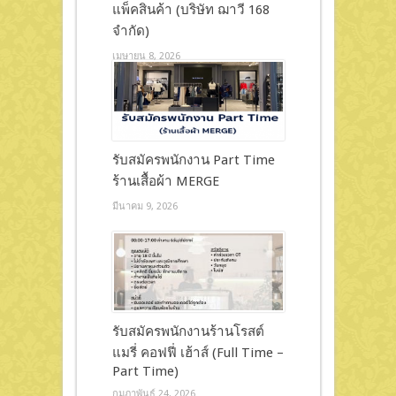
แพ็คสินค้า (บริษัท ฌาวี 168
จำกัด)
เมษายน 8, 2026
รับสมัครพนักงาน Part Time
ร้านเสื้อผ้า MERGE
มีนาคม 9, 2026
รับสมัครพนักงานร้านโรสต์
แมรี่ คอฟฟี่ เฮ้าส์ (Full Time –
Part Time)
กุมภาพันธ์ 24, 2026