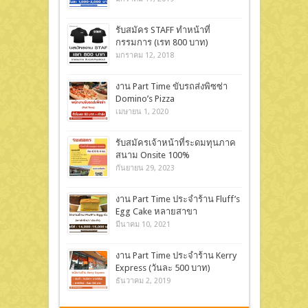
รับสมัคร STAFF ทำหน้าที่
กรรมการ (เรท 800 บาท)
มกราคม 12, 2018
งาน Part Time ขับรถส่งพิซซ่า
Domino’s Pizza
เมษายน 1, 2020
รับสมัครเจ้าหน้าที่ระดมทุนภาค
สนาม Onsite 100%
กันยายน 29, 2023
งาน Part Time ประจำร้าน Fluff’s
Egg Cake หลายสาขา
มีนาคม 10, 2021
งาน Part Time ประจำร้าน Kerry
Express (วันละ 500 บาท)
ธันวาคม 2, 2019