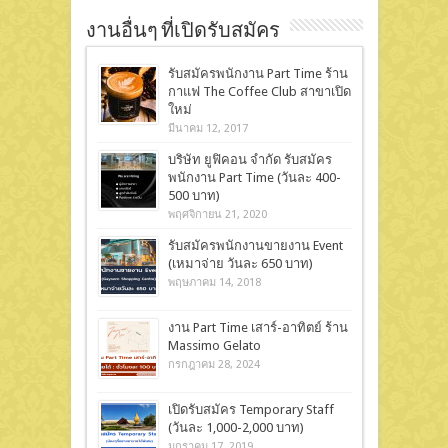
งานอื่นๆ ที่เปิดรับสมัคร
รับสมัครพนักงาน Part Time ร้าน
กาแฟ The Coffee Club สาขาเปิด
ใหม่
มีนาคม 12, 2017
บริษัท ยูฟิคอน จำกัด รับสมัคร
พนักงาน Part Time (วันละ 400-
500 บาท)
พฤศจิกายน 21, 2020
รับสมัครพนักงานขายงาน Event
(เหมาจ่าย วันละ 650 บาท)
พฤษภาคม 14, 2018
งาน Part Time เสาร์-อาทิตย์ ร้าน
Massimo Gelato
กรกฎาคม 28, 2024
เปิดรับสมัคร Temporary Staff
(วันละ 1,000-2,000 บาท)
มกราคม 17, 2019