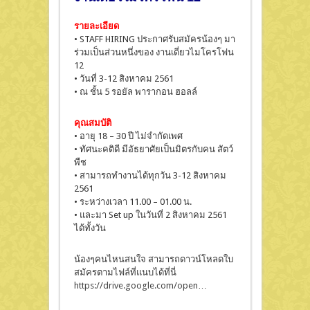
รายละเอียด
• STAFF HIRING ประกาศรับสมัครน้องๆ มา
ร่วมเป็นส่วนหนึ่งของ งานเดี่ยวไมโครโฟน
12
• วันที่ 3-12 สิงหาคม 2561
• ณ ชั้น 5 รอยัล พารากอน ฮอลล์
คุณสมบัติ
• อายุ 18 – 30 ปี ไม่จำกัดเพศ
• ทัศนะคติดี มีอัธยาศัยเป็นมิตรกับคน สัตว์
พืช
• สามารถทำงานได้ทุกวัน 3-12 สิงหาคม
2561
• ระหว่างเวลา 11.00 – 01.00 น.
• และมา Set up ในวันที่ 2 สิงหาคม 2561
ได้ทั้งวัน
น้องๆคนไหนสนใจ สามารถดาวน์โหลดใบ
สมัครตามไฟล์ที่แนบได้ที่นี่
https://drive.google.com/open…