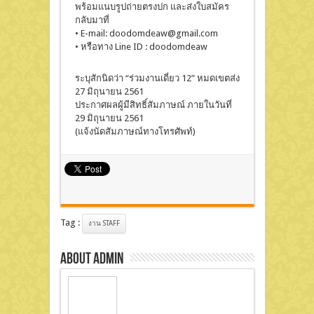
พร้อมแนบรูปถ่ายตรงปก และส่งใบสมัคร
กลับมาที่
• E-mail: doodomdeaw@gmail.com
• หรือทาง Line ID : doodomdeaw
ระบุสักนิดว่า “ร่วมงานเดี่ยว 12” หมดเขตส่ง
27 มิถุนายน 2561
ประกาศผลผู้มีสิทธิ์สัมภาษณ์ ภายในวันที่
29 มิถุนายน 2561
(แจ้งนัดสัมภาษณ์ทางโทรศัพท์)
Tag :
งาน STAFF
About admin