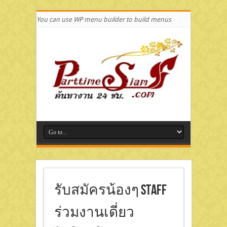
You can use WP menu builder to build menus
รับสมัครน้องๆ STAFF
ร่วมงานเดี่ยว