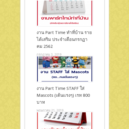
งาน Part Time ทำที่บ้าน ราย
ได้เสริม ประจำเดือนกรกฏา
คม 2562
กรกฎาคม 3, 2019
งาน Part Time STAFF ใส่
Mascots (เต้นแรงๆ) เรท 800
บาท
พฤษภาคม 21, 2019