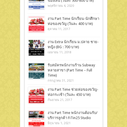
ของเล่น (วันละ 500-800 บาท)
พฤศจิกายน 4, 2020
งาน Part Time นักเรียน-นักศึกษา
ห่อของขวัญ (วันละ 400 บาท)
ตุลาคม 11, 2017
งาน Extra นักเรียน ม.ปลาย ชาย-
หญิง (BG : 700 บาท)
เมษายน 11, 2018
รับสมัครพนักงานร้าน Subway
หลายสาขา (Part Time – Full
Time)
กรกฎาคม 31, 2021
งาน Part Time ช่วยห่อของขวัญ-
ห่อกระเช้า (วันละ 450 บาท)
กันยายน 21, 2017
งาน Part Time พนักงานต้อนรับ/
บริการลูกค้า FiTin25 Studio
มิถุนายน 1, 2021