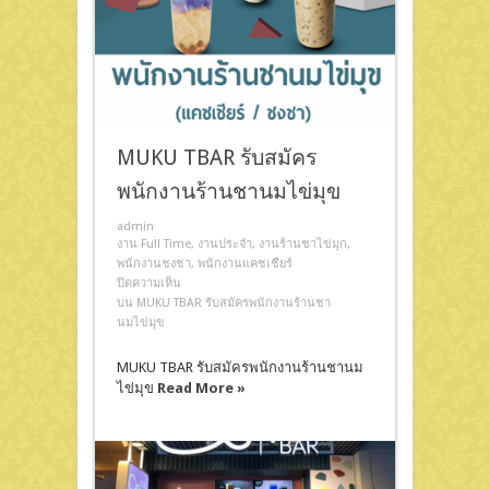
MUKU TBAR รับสมัคร
พนักงานร้านชานมไข่มุข
admin
งาน Full Time
,
งานประจำ
,
งานร้านชาไข่มุก
,
พนักงานชงชา
,
พนักงานแคชเชียร์
ปิดความเห็น
บน MUKU TBAR รับสมัครพนักงานร้านชา
นมไข่มุข
MUKU TBAR รับสมัครพนักงานร้านชานม
ไข่มุข
Read More »