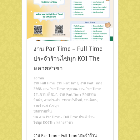
งาน Par Time – Full Time
ประจำร้านไข่มุก KOI The
หลายสาขา
admin
งาน Full Time
,
งาน Part Time
,
งาน Part Time
2568
,
งาน Part Time กรุงเทพ
,
งาน Part Time
ร้านชานมไข่มุก
,
งาน Part Time ห้างสรรพ
สินค้า
,
งานประจำ
,
งานพาร์ทไทม์
,
งานพิเศษ
,
งานร้านชาไข่มุก
ปิดความเห็น
บน งาน Par Time – Full Time ประจำร้าน
ไข่มุก KOI The หลายสาขา
งาน Par Time – Full Time ประจำร้าน