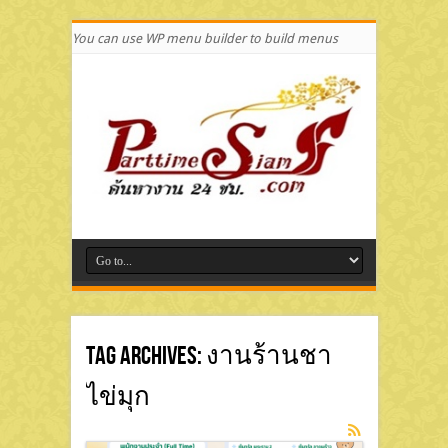
You can use WP menu builder to build menus
Tag Archives:
งานร้านชา
ไข่มุก