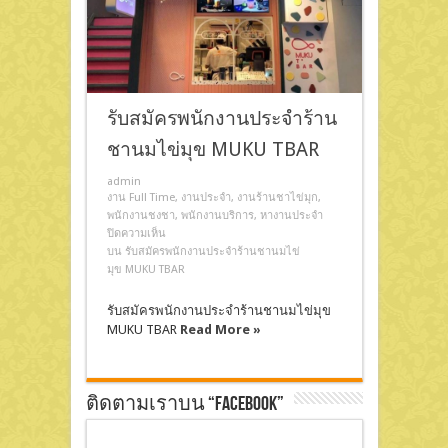
รับสมัครพนักงานประจำร้าน
ชานมไข่มุข MUKU TBAR
admin
งาน Full Time
,
งานประจำ
,
งานร้านชาไข่มุก
,
พนักงานชงชา
,
พนักงานบริการ
,
หางานประจำ
ปิดความเห็น
บน รับสมัครพนักงานประจำร้านชานมไข่
มุข MUKU TBAR
รับสมัครพนักงานประจำร้านชานมไข่มุข
MUKU TBAR
Read More »
ติดตามเราบน “Facebook”