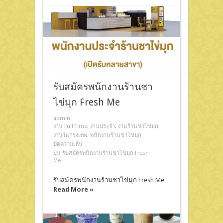
รับสมัครพนักงานร้านชา
ไข่มุก Fresh Me
admin
งาน Full Time
,
งานประจำ
,
งานร้านชาไข่มุก
,
งานในกรุงเทพ
,
พนักงานร้านชาไข่มุก
ปิดความเห็น
บน รับสมัครพนักงานร้านชาไข่มุก Fresh
Me
รับสมัครพนักงานร้านชาไข่มุก Fresh Me
Read More »