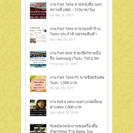
งาน Part Time ขายหนังสือ นอก
สถานที่ (460 – 510บาท/วัน)
ตุลาคม 28, 2017
งาน Part Time ขายรองเท้าร้าน
Toms ประจำห้างสรรพสินค้า
ธันวาคม 28, 2017
งาน Part time ช่วยเชียร์ขายมือ
ถือ Samsung (วันละ 750 บาท)
กรกฎาคม 12, 2019
งาน Part Time PC ขายชีสฝรั่งเศษ
วันละ 1,000 บาท
มีนาคม 29, 2017
งาน Extra บทนางเอก (แรดเงียบ)
ค่าแสดง 2,000 บาท
กุมภาพันธ์ 18, 2018
รับสมัครพนักงานชงเครื่องดื่ม
(Part time) ร้าน Kamu Tea