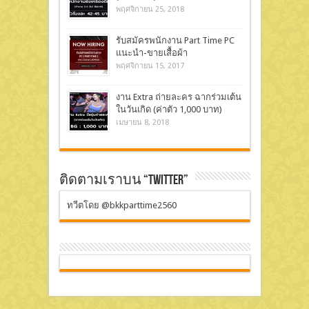
พฤศจิกายน 25, 2018
รับสมัครพนักงาน Part Time PC
แนะนำ-ขายเสื้อผ้า
พฤศจิกายน 15, 2017
งาน Extra ถ่ายละคร ฉากร่วมเต้น
ในวันเกิด (ค่าตัว 1,000 บาท)
เมษายน 8, 2018
ติดตามเราบน “Twitter”
ทวีตโดย @bkkparttime2560