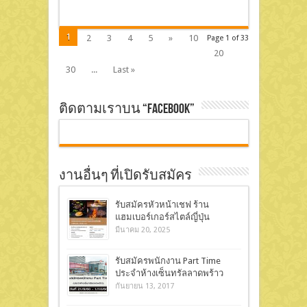
1
2
3
4
5
»
10
Page 1 of 33
20
30
...
Last »
ติดตามเราบน “Facebook”
งานอื่นๆ ที่เปิดรับสมัคร
รับสมัครหัวหน้าเชฟ ร้าน
แฮมเบอร์เกอร์สไตล์ญี่ปุ่น
มีนาคม 20, 2025
รับสมัครพนักงาน Part Time
ประจำห้างเซ็นทรัลลาดพร้าว
กันยายน 13, 2017