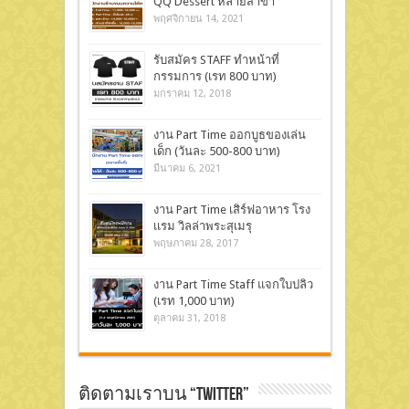
QQ Dessert หลายสาขา
พฤศจิกายน 14, 2021
รับสมัคร STAFF ทำหน้าที่
กรรมการ (เรท 800 บาท)
มกราคม 12, 2018
งาน Part Time ออกบูธของเล่น
เด็ก (วันละ 500-800 บาท)
มีนาคม 6, 2021
งาน Part Time เสิร์ฟอาหาร โรง
เเรม วิลล่าพระสุเมรุ
พฤษภาคม 28, 2017
งาน Part Time Staff แจกใบปลิว
(เรท 1,000 บาท)
ตุลาคม 31, 2018
ติดตามเราบน “Twitter”