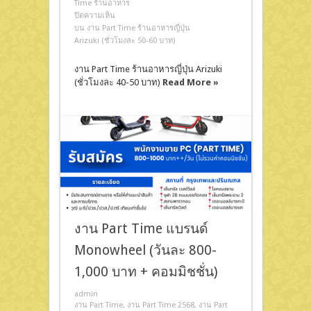
Time ร้านอาหาร
ปิดความเห็น
บน งาน Part Time ร้านอาหารญี่ปุ่น
Arizuki (ชั่วโมงละ 50-60 บาท)
งาน Part Time ร้านอาหารญี่ปุ่น Arizuki
(ชั่วโมงละ 40-50 บาท)
Read More »
งาน Part Time แบรนด์
Monowheel (วันละ 800-
1,000 บาท + คอมมิชชั่น)
admin
งาน Part Time
,
งาน Part Time 2568
,
งาน Part