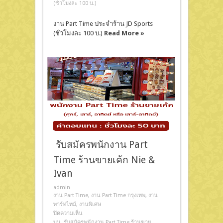
(ชั่วโมงละ 100 บ.)
งาน Part Time ประจำร้าน JD Sports
(ชั่วโมงละ 100 บ.)
Read More »
รับสมัครพนักงาน Part
Time ร้านขายเค้ก Nie &
Ivan
admin
งาน Part Time
,
งาน Part Time กรุงเทพ
,
งาน
พาร์ทไทม์
,
งานพิเศษ
ปิดความเห็น
บน รับสมัครพนักงาน Part Time ร้านขาย