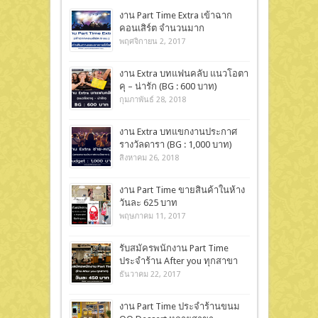
งาน Part Time Extra เข้าฉาก
คอนเสิร์ต จำนวนมาก
พฤศจิกายน 2, 2017
งาน Extra บทแฟนคลับ แนวโอตา
คุ – น่ารัก (BG : 600 บาท)
กุมภาพันธ์ 28, 2018
งาน Extra บทแขกงานประกาศ
รางวัลดารา (BG : 1,000 บาท)
สิงหาคม 26, 2018
งาน Part Time ขายสินค้าในห้าง
วันละ 625 บาท
พฤษภาคม 11, 2017
รับสมัครพนักงาน Part Time
ประจำร้าน After you ทุกสาขา
ธันวาคม 22, 2017
งาน Part Time ประจำร้านขนม