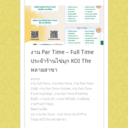
งาน Par Time – Full Time
ประจำร้านไข่มุก KOI The
หลายสาขา
admin
งาน Full Time
,
งาน Part Time
,
งาน Part Time
2568
,
งาน Part Time กรุงเทพ
,
งาน Part Time
ร้านชานมไข่มุก
,
งาน Part Time ห้างสรรพ
สินค้า
,
งานประจำ
,
งานพาร์ทไทม์
,
งานพิเศษ
,
งานร้านชาไข่มุก
ปิดความเห็น
บน งาน Par Time – Full Time ประจำร้าน
ไข่มุก KOI The หลายสาขา