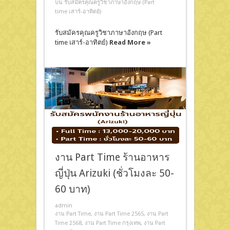
บน รับสมัครคุณครูวิชาภาษาอังกฤษ (Part
time เสาร์-อาทิตย์)
รับสมัครคุณครูวิชาภาษาอังกฤษ (Part
time เสาร์-อาทิตย์)
Read More »
งาน Part Time ร้านอาหาร
ญี่ปุ่น Arizuki (ชั่วโมงละ 50-
60 บาท)
admin
งาน Part Time
,
งาน Part Time 2565
,
งาน Part
Time 2568
,
งาน Part Time กรุงเทพ
,
งาน Part