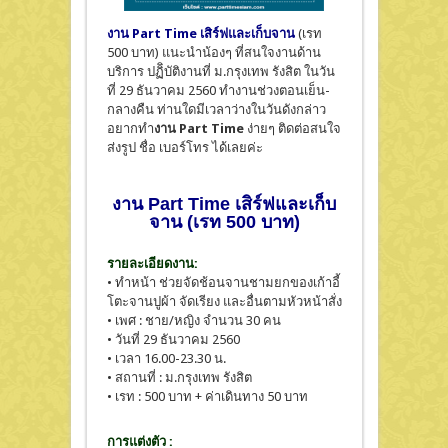
งาน Part Time เสิร์ฟ
และเก็บจาน
(เรท
500 บาท) แนะนำน้องๆ ที่สนใจงานด้าน
บริการ ปฏิิบัติงานที่ ม.กรุงเทพ รังสิต ในวัน
ที่ 29 ธันวาคม 2560 ทำงานช่วงตอนเย็น-
กลางคืน ท่านใดมีเวลาว่างในวันดังกล่าว
อยากทำ
งาน Part Time
ง่ายๆ ติดต่อสนใจ
ส่งรูป ชื่อ เบอร์โทร ได้เลยค่ะ
งาน Part Time เสิร์ฟและเก็บ
จาน (เรท 500 บาท)
รายละเอียดงาน:
• ทำหน้า ช่วยจัดช้อนจานชามยกของเก้าอี้
โตะจานปูผ้า จัดเรียง และอื่นตามหัวหน้าสั่ง
• เพศ : ชาย/หญิง จำนวน 30 คน
• วันที่ 29 ธันวาคม 2560
• เวลา 16.00-23.30 น.
• สถานที่ : ม.กรุงเทพ รังสิต
• เรท : 500 บาท + ค่าเดินทาง 50 บาท
การแต่งตัว :