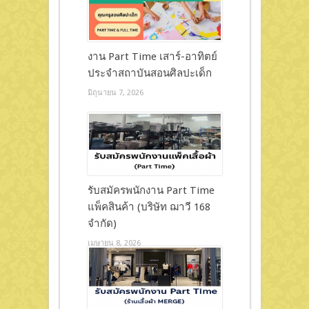
งาน Part Time เสาร์-อาทิตย์
ประจำสถาบันสอนศิลปะเด็ก
มิถุนายน 7, 2026
รับสมัครพนักงาน Part Time
แพ็คสินค้า (บริษัท ฌาวี 168
จำกัด)
เมษายน 8, 2026