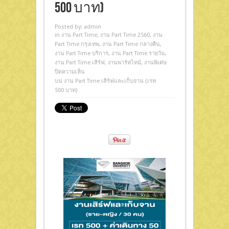
500 บาท)
Posted by:
admin
in
งาน Part Time
,
งาน Part Time 2560
,
งาน
Part Time กรุงเทพ
,
งาน Part Time กลางคืน
,
งาน Part Time บริการ
,
งาน Part Time รายวัน
,
งาน Part Time เสิร์ฟ
,
งานพาร์ทไทม์
,
งานพิเศษ
ปิดความเห็น
บน งาน Part Time เสิร์ฟและเก็บจาน (เรท
500 บาท)