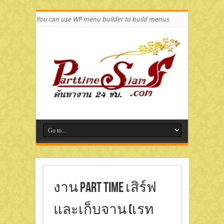
You can use WP menu builder to build menus
งาน Part Time เสิร์ฟ
และเก็บจาน (เรท