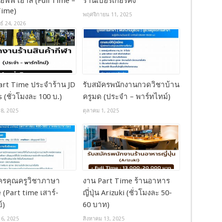
อฟฟี่ เฮ้าส์ (Full Time –
ร้านเบอร์เกอร์คิง
Time)
พฤศจิกายน 11, 2025
ธ์ 24, 2026
art Time ประจำร้าน JD
รับสมัครพนักงานกวดวิชาบ้าน
 (ชั่วโมงละ 100 บ.)
ครูมด (ประจำ – พาร์ทไทม์)
8, 2025
ตุลาคม 1, 2025
ัครคุณครูวิชาภาษา
งาน Part Time ร้านอาหาร
 (Part time เสาร์-
ญี่ปุ่น Arizuki (ชั่วโมงละ 50-
์)
60 บาท)
 6, 2025
สิงหาคม 13, 2025