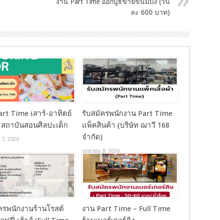
งาน Part Time ออกบูธขายขนมปัง (วัน
ละ 600 บาท)
rt Time เสาร์-อาทิตย์
รับสมัครพนักงาน Part Time
สถาบันสอนศิลปะเด็ก
แพ็คสินค้า (บริษัท ฌาวี 168
จำกัด)
 7, 2026
เมษายน 8, 2026
ัครพนักงานร้านโรสต์
งาน Part Time – Full Time