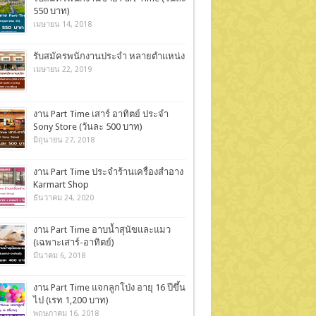
550 บาท)
เมษายน 14, 2018
รับสมัครพนักงานประจำ หลายตำแหน่ง
เมษายน 22, 2019
งาน Part Time เสาร์ อาทิตย์ ประจำ
Sony Store (วันละ 500 บาท)
มิถุนายน 27, 2018
งาน Part Time ประจำร้านเครื่องสำอาง
Karmart Shop
ธันวาคม 24, 2020
งาน Part Time อาบน้ำสุนัขและแมว
(เฉพาะเสาร์-อาทิตย์)
มีนาคม 6, 2018
งาน Part Time แจกลูกโป่ง อายุ 16 ปีขึ้น
ไป (เรท 1,200 บาท)
พฤษภาคม 16, 2018