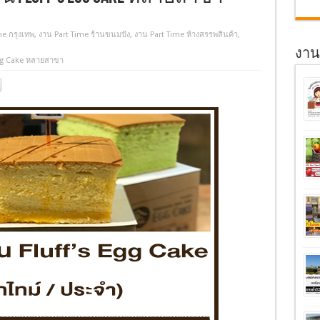
me กรุงเทพ
,
งาน Part Time ร้านขนมปัง
,
งาน Part Time ห้างสรรพสินค้า
,
งานอ
Egg Cake หลายสาขา