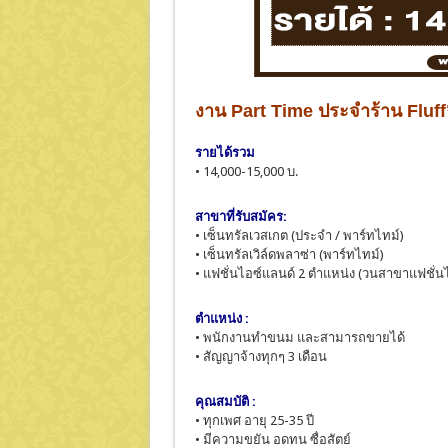
งาน Part Time ประจำร้าน Fluf
รายได้รวม
• 14,000-15,000 บ.
สาขาที่รับสมัคร:
• เซ็นทรัลเวสเกต (ประจำ / พาร์ทไทม์)
• เซ็นทรัลเวิล์ดพลาซ่า (พาร์ทไทม์)
• แฟชั่นไอซ์แลนด์ 2 ตำแหน่ง (วนสาขาแฟชั่
ตำแหน่ง :
• พนักงานทำขนม และสามารถขายได้
• สัญญาจ้างทุกๆ 3 เดือน
คุณสมบัติ :
• ทุกเพศ อายุ 25-35 ปี
• มีความขยัน อดทน ซื่อสัตย์