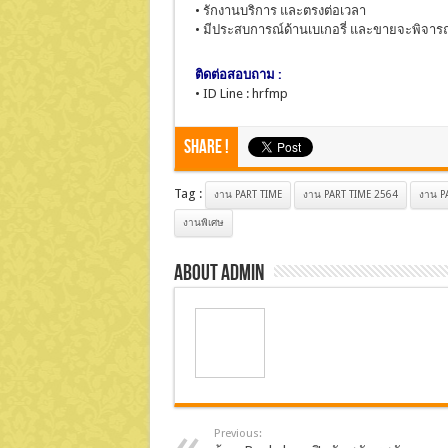
• รักงานบริการ และตรงต่อเวลา
• มีประสบการณ์ด้านเบเกอรี่ และขายจะพิจาร
ติดต่อสอบถาม :
• ID Line : hrfmp
Share !
Tag :
งาน PART TIME
งาน PART TIME 2564
งาน P
งานพิเศษ
About admin
Previous: