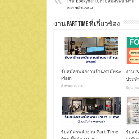
ร้าน Bookybar เปิดรับสมัครพนักงาน
หลายตำแหน่ง
งาน Part Time ที่เกี่ยวข้อง
รับสมัครพนักงานร้านชามัทฉะ
งาน Pa
Plain
ประจำ
สิงหาคม 8, 2026
มิถุนายน
รับสมัครพนักงาน Part Time
รับสม