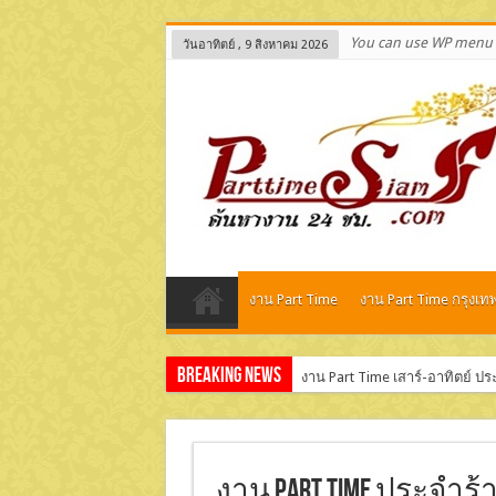
You can use WP menu 
วันอาทิตย์ , 9 สิงหาคม 2026
งาน Part Time
งาน Part Time กรุงเท
Breaking News
งาน Part Time เสาร์-อาทิตย์ ป
รับสมัครพนักงาน Part Time แพ็ค
งาน Part Time ประจำร้