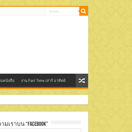
านหนังสือ
งาน Part Time เสาร์ อาทิตย์
ตามเราบน “Facebook”