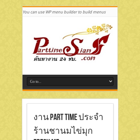
You can use WP menu builder to build menus
งาน Part Time ประจำ
ร้านชานมไข่มุก