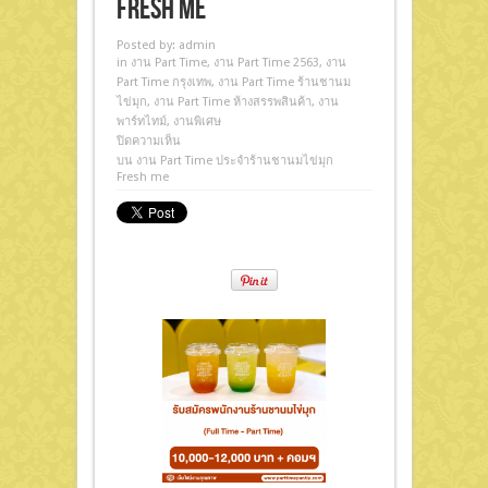
Fresh me
Posted by:
admin
in
งาน Part Time
,
งาน Part Time 2563
,
งาน
Part Time กรุงเทพ
,
งาน Part Time ร้านชานม
ไข่มุก
,
งาน Part Time ห้างสรรพสินค้า
,
งาน
พาร์ทไทม์
,
งานพิเศษ
ปิดความเห็น
บน งาน Part Time ประจำร้านชานมไข่มุก
Fresh me