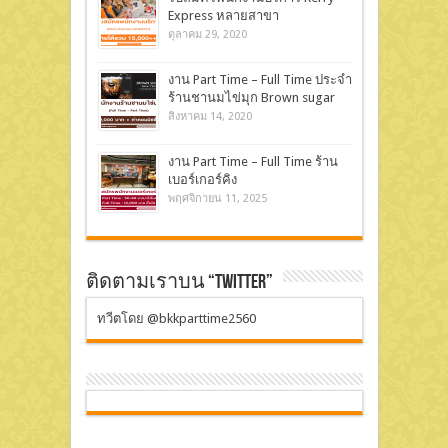
Express หลายสาขา
ตุลาคม 29, 2020
งาน Part Time – Full Time ประจำ
ร้านชานมไข่มุก Brown sugar
สิงหาคม 14, 2020
งาน Part Time – Full Time ร้าน
เบอร์เกอร์คิง
พฤศจิกายน 11, 2025
ติดตามเราบน “Twitter”
ทวีตโดย @bkkparttime2560