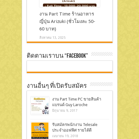
งาน Part Time ร้านอาหาร
ญี่ปุ่น Arizuki (ชั่วโมงละ 50-
60 บาท)
สิงหาคม 13, 2025
ติดตามเราบน “Facebook”
งานอื่นๆ ที่เปิดรับสมัคร
งาน Part Time PC ขายสินค้า
แบรนด์ Guy Laroche
มิถุนายน 9, 2017
รับสมัครพนักงาน Telesale
ประจำออฟฟิศ รายได้ดี
เมษายน 19, 2018