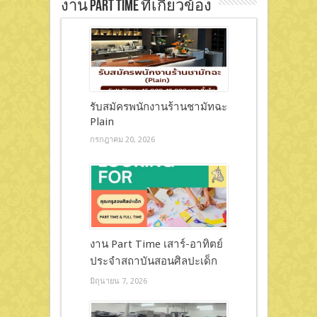
งาน Part Time ที่เกี่ยวข้อง
รับสมัครพนักงานร้านชามัทฉะ
Plain
กรกฎาคม 20, 2026
งาน Part Time เสาร์-อาทิตย์
ประจำสถาบันสอนศิลปะเด็ก
มิถุนายน 7, 2026