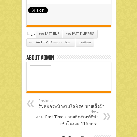
Tag :
งาน PART TIME
งาน PART TIME 2563
งาน PART TIME ร้านชานมไข่มุก
งานพิเศษ
About admin
Previous:
รับสมัครพนักงานไลฟ์สด ขายเสื้อผ้า
Next:
งาน Part Time ขายผลิตภัณฑ์กีฬา
(ชั่วโมงละ 115 บาท)